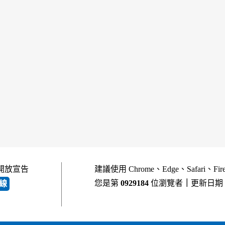
開放宣告
建議使用 Chrome、Edge、Safari、Fi
您是第
0929184
位瀏覽者
｜
更新日期
線