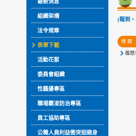
最新消息
組織架構
(報到、
法令規章
標 題
表單下載
履歷表
活動花絮
委員會組織
性騷擾專區
職場霸凌防治專區
員工協助專區
公職人員利益衝突迴避身