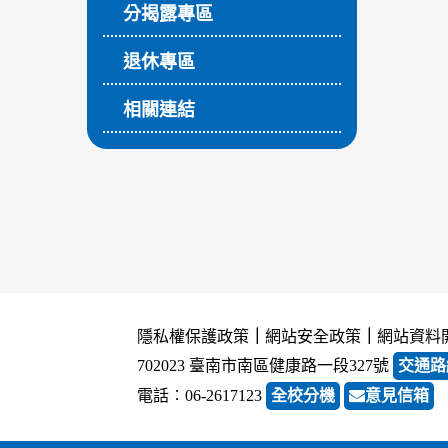
分揭露專區
退休專區
相關連結
隱私權保護政策
｜
網站安全政策
｜
網站資料
702023 臺南市南區健康路一段327號
交通路
電話︰06-2617123
全校分機
意見信箱