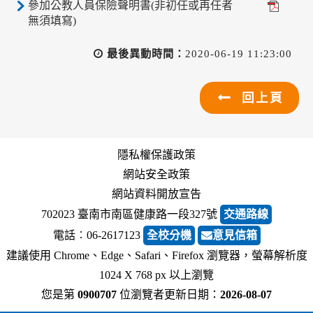
參加公教人員保險聲明書(非初任或再任者
無須填寫)
最後異動時間：
2020-06-19 11:23:00
回上頁
隱私權保護政策
網站安全政策
網站資料開放宣告
702023 臺南市南區健康路一段327號
交通路線
電話︰06-2617123
全校分機
意見信箱
建議使用 Chrome、Edge、Safari、Firefox 瀏覽器，螢幕解析度
1024 X 768 px 以上瀏覽
您是第
0900707
位瀏覽者
更新日期：
2026-08-07