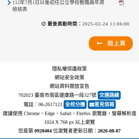
112年7月1日以後初任公立學校教職員年資
檢核表
最後異動時間：
2025-02-24 11:06:00
回上頁
隱私權保護政策
網站安全政策
網站資料開放宣告
702023 臺南市南區健康路一段327號
交通路線
電話︰06-2617123
全校分機
意見信箱
建議使用 Chrome、Edge、Safari、Firefox 瀏覽器，螢幕解析度
1024 X 768 px 以上瀏覽
您是第
0920404
位瀏覽者
更新日期：
2026-08-07