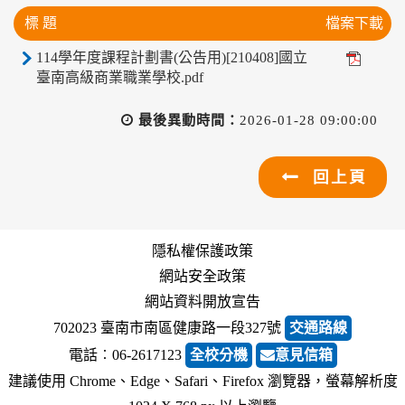
標 題
檔案下載
114學年度課程計劃書(公告用)[210408]國立
臺南高級商業職業學校.pdf
最後異動時間：
2026-01-28 09:00:00
回上頁
隱私權保護政策
網站安全政策
網站資料開放宣告
702023 臺南市南區健康路一段327號
交通路線
電話︰06-2617123
全校分機
意見信箱
建議使用 Chrome、Edge、Safari、Firefox 瀏覽器，螢幕解析度