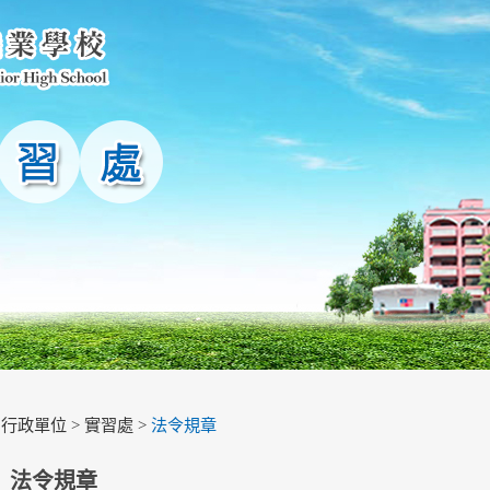
>
行政單位
>
實習處
>
法令規章
法令規章