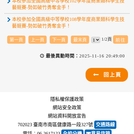
本校參加全國高級中等學校102學年度商業類科學生技
藝競賽-勢如破竹勇奪金手！
本校參加全國高級中等學校108學年度商業類科學生技
藝競賽-勢如破竹勇奪金手！
1/2頁
第一頁
上一頁
下一頁
最末頁
最後異動時間：
2025-11-16 20:49:00
回上頁
隱私權保護政策
網站安全政策
網站資料開放宣告
702023 臺南市南區健康路一段327號
交通路線
電話︰06-2617123
全校分機
意見信箱