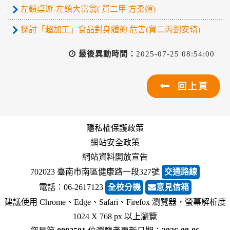
左鎮桌遊-左鎮大富翁( 貿二甲 方柔媗)
探討「超加工」食品對身體的 危害(貿二丙劉安琦)
最後異動時間：
2025-07-25 08:54:00
回上頁
隱私權保護政策
網站安全政策
網站資料開放宣告
702023 臺南市南區健康路一段327號
交通路線
電話︰06-2617123
全校分機
意見信箱
建議使用 Chrome、Edge、Safari、Firefox 瀏覽器，螢幕解析度
1024 X 768 px 以上瀏覽