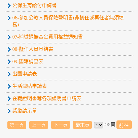
公保生育給付申請書
06-參加公教人員保險聲明書(非初任或再任者無須填
寫)
07-補繳退撫基金費用權益通知書
08-擬任人員具結書
09-國籍調查表
出國申請表
生活津貼申請表
在職證明書等各項證明書申請表
獎懲請示單
4/5頁
第一頁
上一頁
下一頁
最末頁