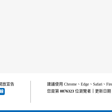
開放宣告
建議使用 Chrome、Edge、Safari、Fi
您是第
0876323
位瀏覽者
｜
更新日期
線