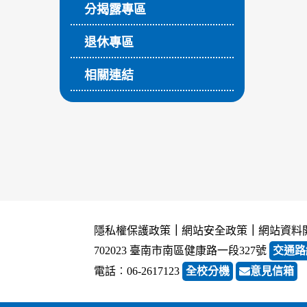
分揭露專區
退休專區
相關連結
隱私權保護政策
｜
網站安全政策
｜
網站資料
702023 臺南市南區健康路一段327號
交通路
電話︰06-2617123
全校分機
意見信箱