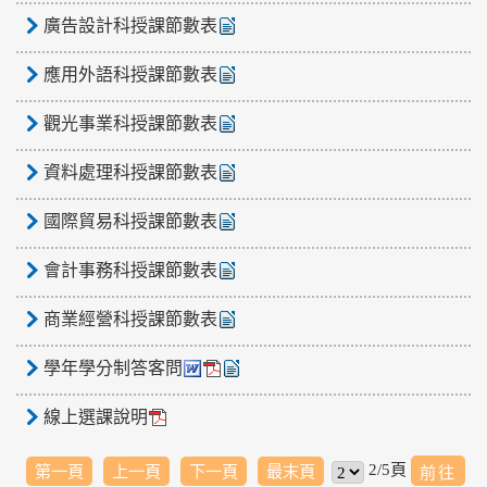
廣告設計科授課節數表
應用外語科授課節數表
觀光事業科授課節數表
資料處理科授課節數表
國際貿易科授課節數表
會計事務科授課節數表
商業經營科授課節數表
學年學分制答客問
線上選課說明
2/5頁
第一頁
上一頁
下一頁
最末頁