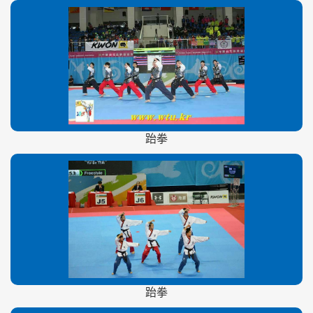
跆拳
跆拳