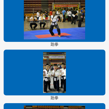
跆拳
跆拳