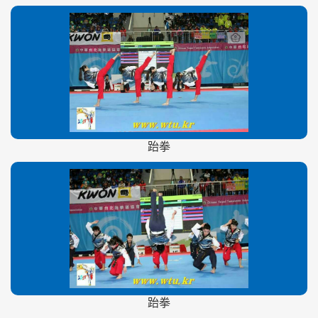
跆拳
跆拳