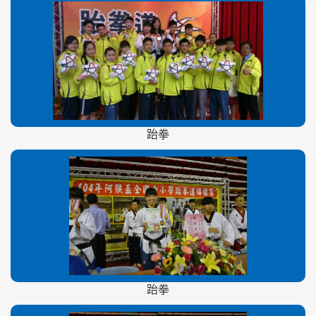
跆拳
跆拳