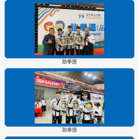
跆拳道
跆拳道