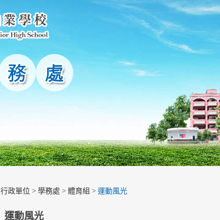
>
行政單位
>
學務處
>
體育組
>
運動風光
運動風光