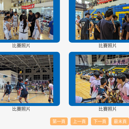
比賽照片
比賽照片
比賽照片
比賽照片
第一頁
上一頁
下一頁
最末頁