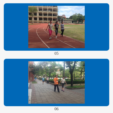
05
06