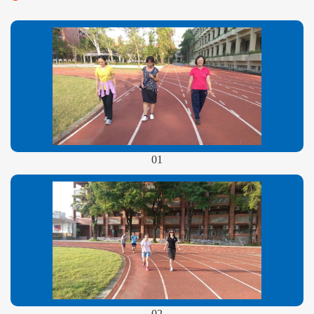
01
02