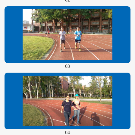
03
04