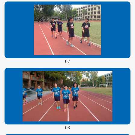
07
08