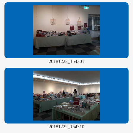
20181222_154301
20181222_154310