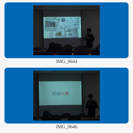
IMG_0644
IMG_0646