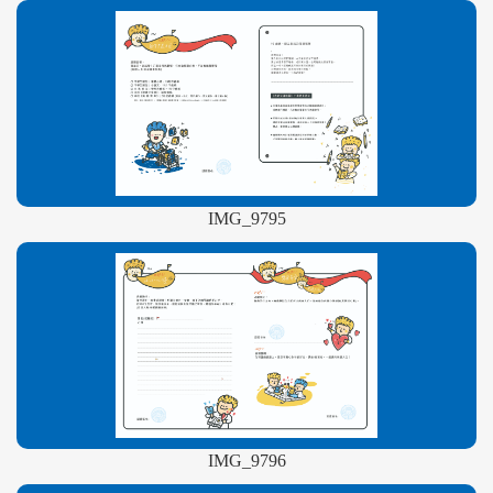
IMG_9795
IMG_9796