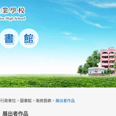
>
行政單位
>
圖書館
>
南商藝廊
>
展出者作品
展出者作品