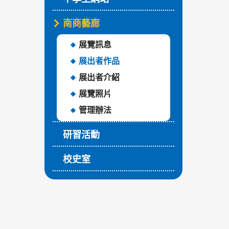
南商藝廊
展覽訊息
展出者作品
展出者介紹
展覽照片
管理辦法
研習活動
校史室