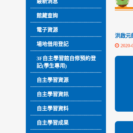
最新消息
館藏查詢
電子資源
洪啟元師生
場地借用登記
2020-
3F自主學習館自修預約登
記(學生專用)
自主學習資源
自主學習資訊
自主學習資料
自主學習成果