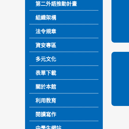
第二外語推動計畫
組織架構
法令規章
資安專區
多元文化
表單下載
關於本館
利用教育
閱讀寫作
中學生網站