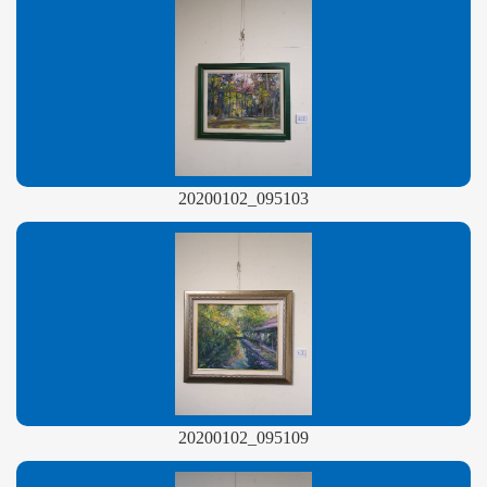
20200102_095103
20200102_095109