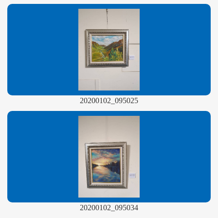
20200102_095025
20200102_095034