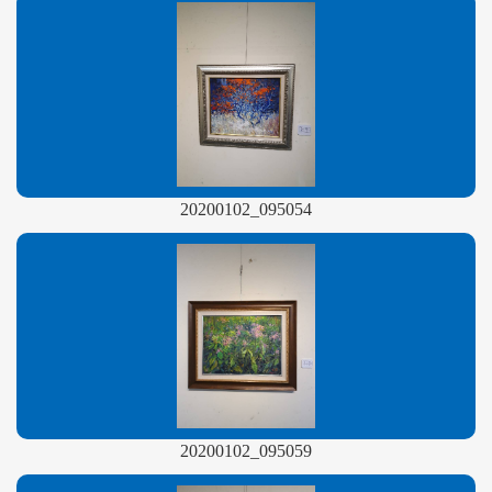
20200102_095054
20200102_095059