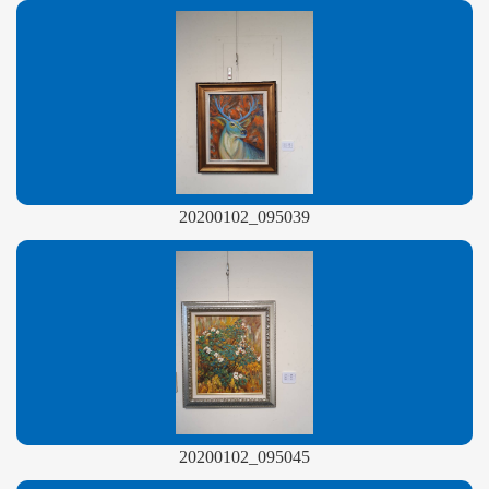
20200102_095039
20200102_095045