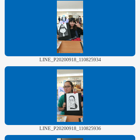
LINE_P20200918_110825934
LINE_P20200918_110825936