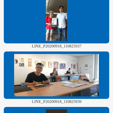
LINE_P20200918_110825937
LINE_P20200918_110825939