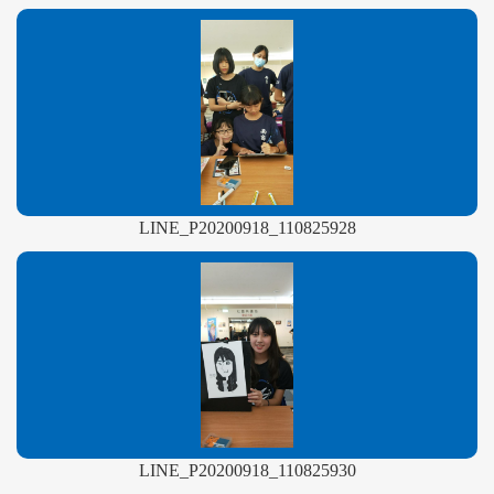
LINE_P20200918_110825928
LINE_P20200918_110825930