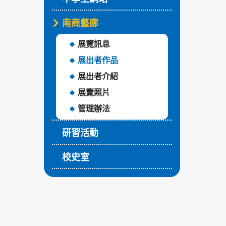
南商藝廊
展覽訊息
展出者作品
展出者介紹
展覽照片
管理辦法
研習活動
校史室