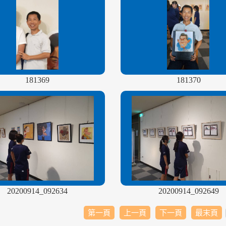
181369
181370
20200914_092634
20200914_092649
第一頁
上一頁
下一頁
最末頁