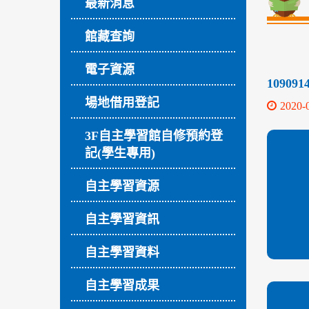
最新消息
館藏查詢
電子資源
10909
場地借用登記
2020-
3F自主學習館自修預約登
記(學生專用)
自主學習資源
自主學習資訊
自主學習資料
自主學習成果