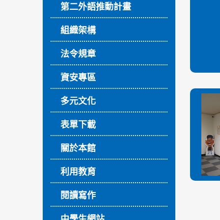
第二外語推動計畫
組織架構
法令規章
資安專區
多元文化
表單下載
關於本館
利用教育
閱讀寫作
中學生網站