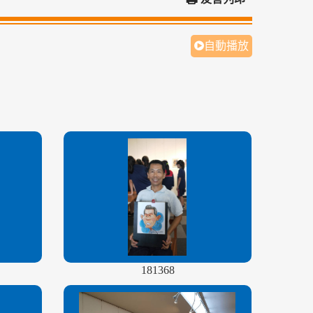
自動播放
181368