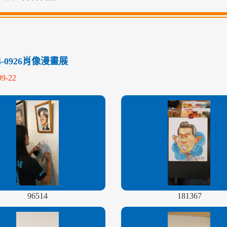
14-0926肖像漫畫展
09-22
96514
181367