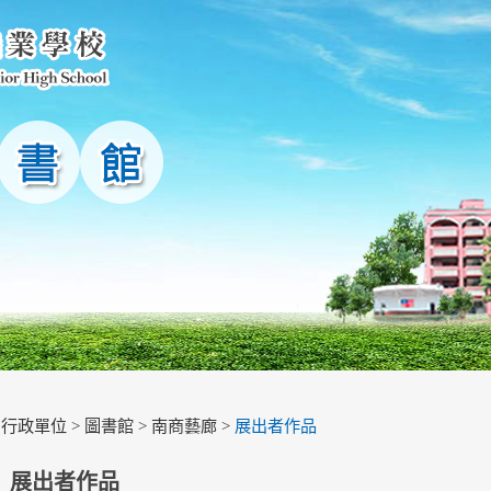
>
行政單位
>
圖書館
>
南商藝廊
>
展出者作品
展出者作品