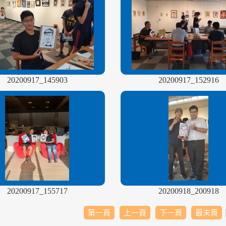
20200917_145903
20200917_152916
20200917_155717
20200918_200918
第一頁
上一頁
下一頁
最末頁