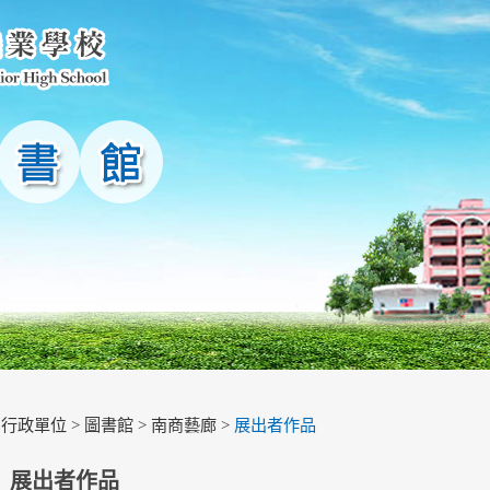
>
行政單位
>
圖書館
>
南商藝廊
>
展出者作品
展出者作品