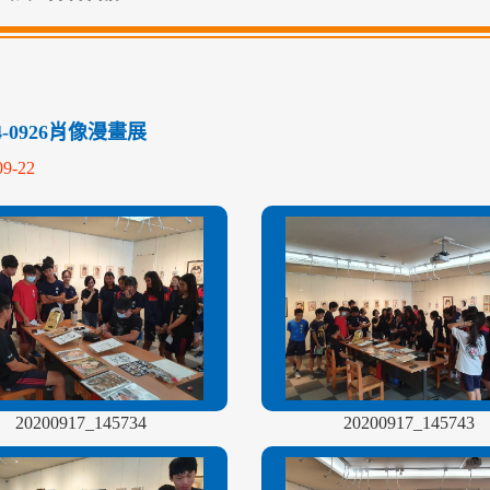
14-0926肖像漫畫展
09-22
20200917_145734
20200917_145743