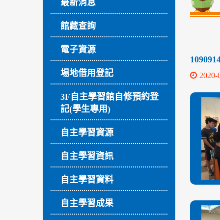
最新消息
館藏查詢
電子資源
10909
場地借用登記
2020-
3F自主學習館自修預約登
記(學生專用)
自主學習資源
自主學習資訊
自主學習資料
自主學習成果