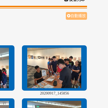
自動播放
20200917_145856