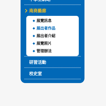
南商藝廊
展覽訊息
展出者作品
展出者介紹
展覽照片
管理辦法
研習活動
校史室