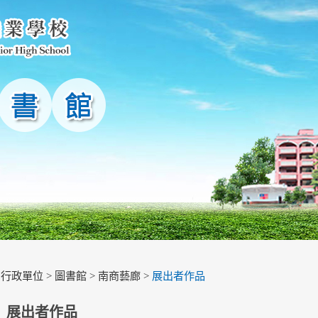
>
行政單位
>
圖書館
>
南商藝廊
>
展出者作品
展出者作品