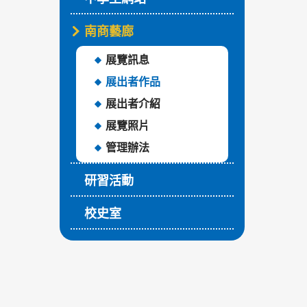
南商藝廊
展覽訊息
展出者作品
展出者介紹
展覽照片
管理辦法
研習活動
校史室