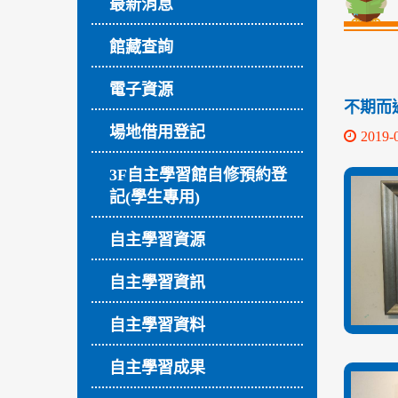
最新消息
館藏查詢
電子資源
不期而
場地借用登記
2019-
3F自主學習館自修預約登
記(學生專用)
自主學習資源
自主學習資訊
自主學習資料
自主學習成果