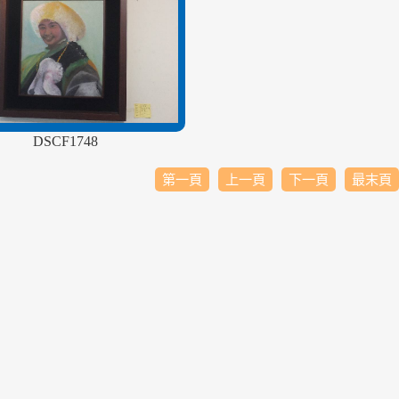
DSCF1748
第一頁
上一頁
下一頁
最末頁