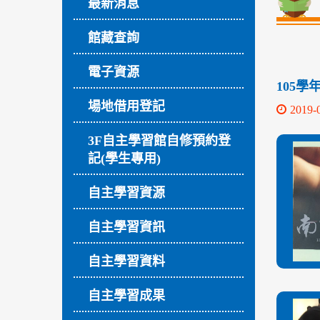
最新消息
館藏查詢
電子資源
105
場地借用登記
2019-
3F自主學習館自修預約登
記(學生專用)
自主學習資源
自主學習資訊
自主學習資料
自主學習成果