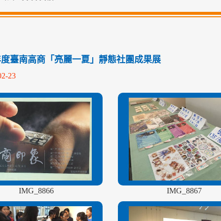
學年度臺南高商「亮麗一夏」靜態社團成果展
02-23
IMG_8866
IMG_8867