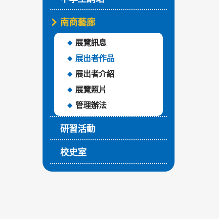
南商藝廊
展覽訊息
展出者作品
展出者介紹
展覽照片
管理辦法
研習活動
校史室