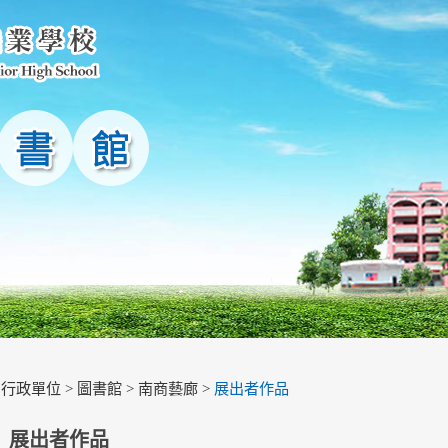
>
行政單位
>
圖書館
>
南商藝廊
>
展出者作品
展出者作品