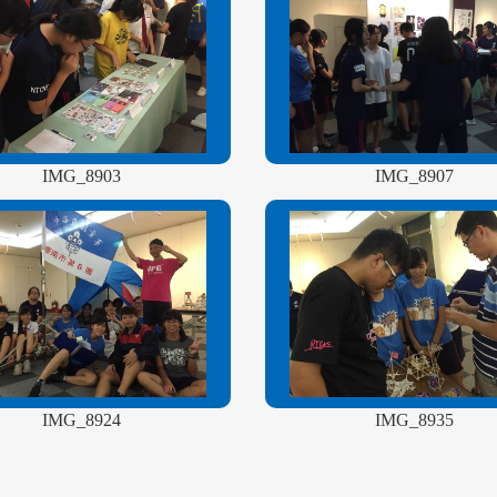
IMG_8903
IMG_8907
IMG_8924
IMG_8935