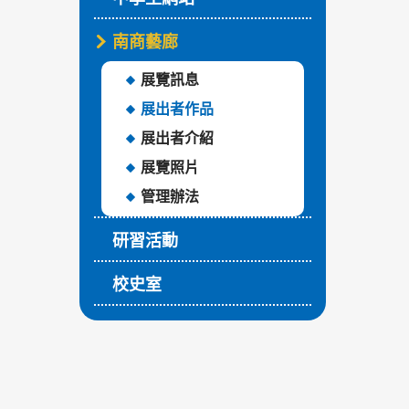
南商藝廊
展覽訊息
展出者作品
展出者介紹
展覽照片
管理辦法
研習活動
校史室