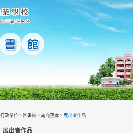
>
行政單位
>
圖書館
>
南商藝廊
>
展出者作品
展出者作品