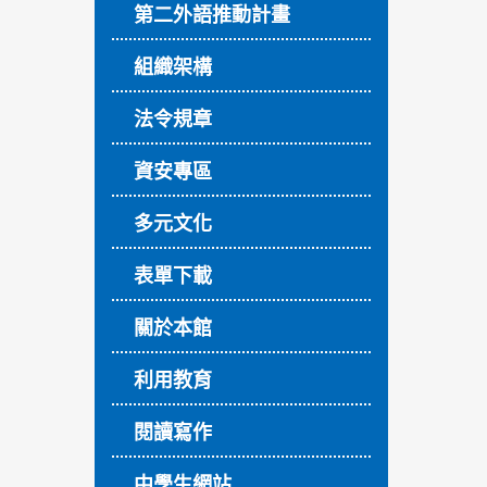
第二外語推動計畫
組織架構
法令規章
資安專區
多元文化
表單下載
關於本館
利用教育
閱讀寫作
中學生網站