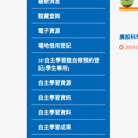
最新消息
館藏查詢
電子資源
廣設科
場地借用登記
2019-
3F自主學習館自修預約登
記(學生專用)
自主學習資源
自主學習資訊
自主學習資料
自主學習成果