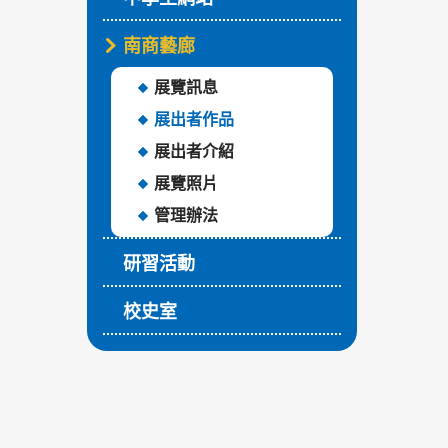
南商藝廊
展覽訊息
展出者作品
展出者介紹
展覽照片
管理辦法
研習活動
校史室