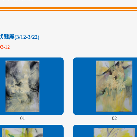
展(3/12-3/22)
03-12
01
02