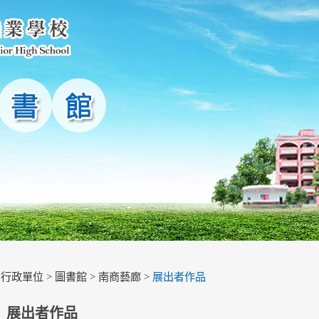
>
行政單位
>
圖書館
>
南商藝廊
>
展出者作品
展出者作品