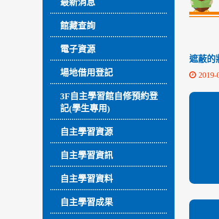
最新消息
館藏查詢
電子資源
遮蔽的狀態
場地借用登記
2019-
3F自主學習館自修預約登
記(學生專用)
自主學習資源
自主學習資訊
自主學習資料
自主學習成果