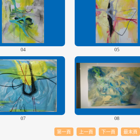
04
05
07
08
第一頁
上一頁
下一頁
最末頁