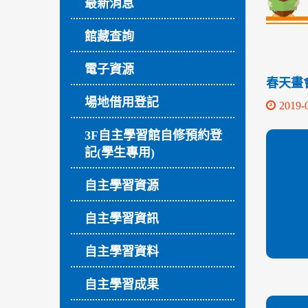
最新消息
館藏查詢
電子資源
春天畫會會
場地借用登記
2019-
3F自主學習館自修預約登
記(學生專用)
自主學習資源
自主學習資訊
自主學習資料
自主學習成果