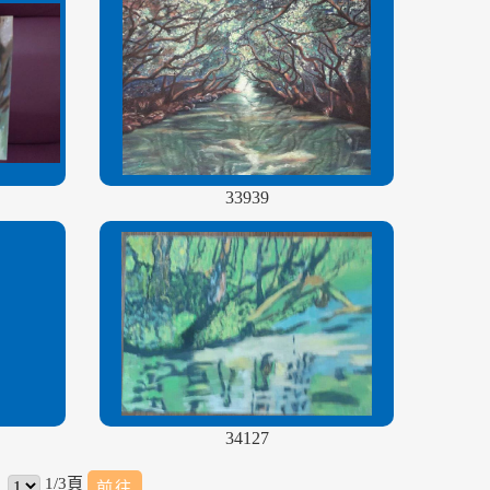
33939
34127
1/3頁