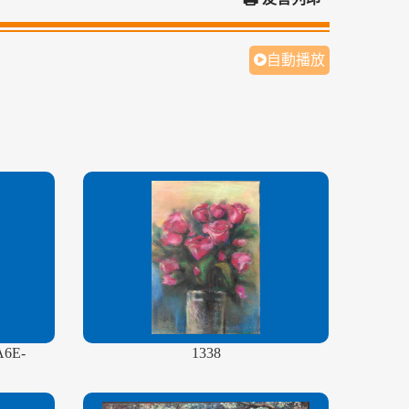
自動播放
A6E-
1338