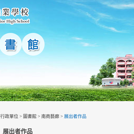
>
行政單位
>
圖書館
>
南商藝廊
>
展出者作品
展出者作品