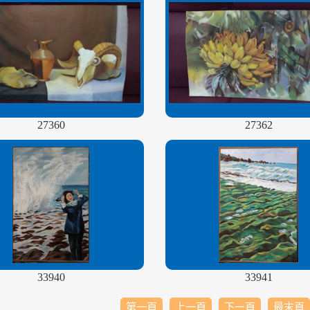
27360
27362
33940
33941
第一頁
上一頁
下一頁
最末頁