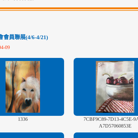
員聯展(4/6-4/21)
04-09
1336
7CBF9C89-7D13-4C5E-9
A7D57060853E