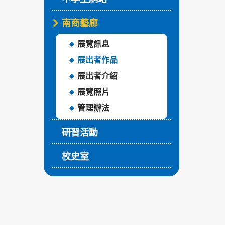
南商藝廊
展覽訊息
展出者作品
展出者介紹
展覽照片
管理辦法
研習活動
校史室