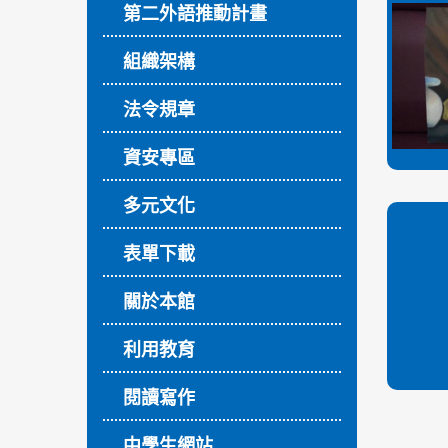
第二外語推動計畫
組織架構
法令規章
資安專區
多元文化
表單下載
關於本館
利用教育
閱讀寫作
中學生網站