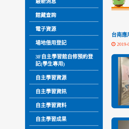
最新消息
館藏查詢
電子資源
台南應用
場地借用登記
2019-
3F自主學習館自修預約登
記(學生專用)
自主學習資源
自主學習資訊
自主學習資料
自主學習成果