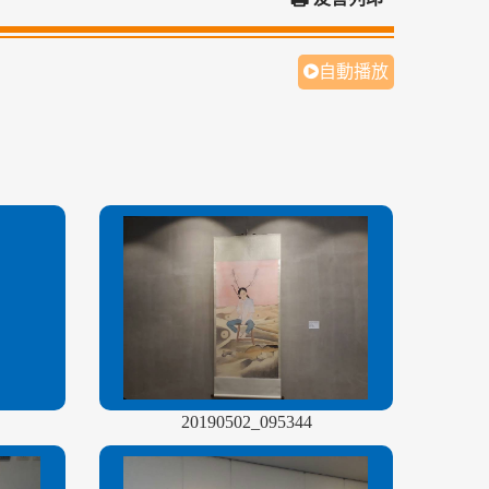
自動播放
20190502_095344