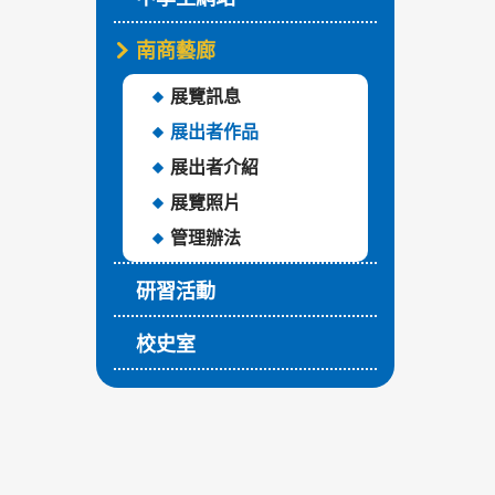
南商藝廊
展覽訊息
展出者作品
展出者介紹
展覽照片
管理辦法
研習活動
校史室