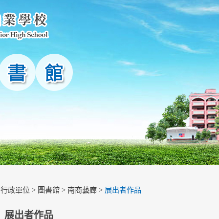
>
行政單位
>
圖書館
>
南商藝廊
>
展出者作品
展出者作品