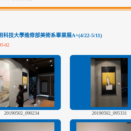
科技大學進修部美術系畢業展A+(4/22-5/11)
05-02
20190502_090234
20190502_095331