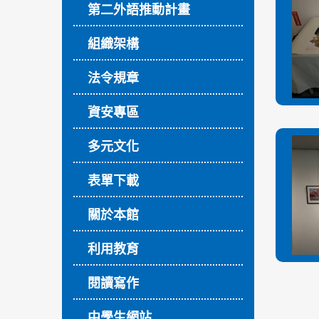
第二外語推動計畫
組織架構
法令規章
資安專區
多元文化
表單下載
關於本館
利用教育
閱讀寫作
中學生網站