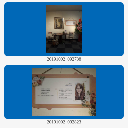
20191002_092738
20191002_092823