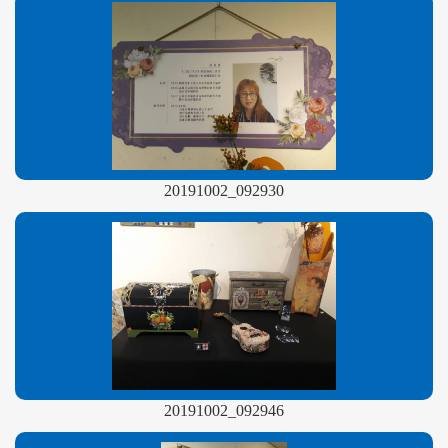
20191002_092930
20191002_092946