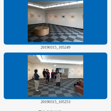
20190315_105249
20190315_105253