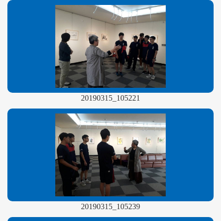
20190315_105221
20190315_105239