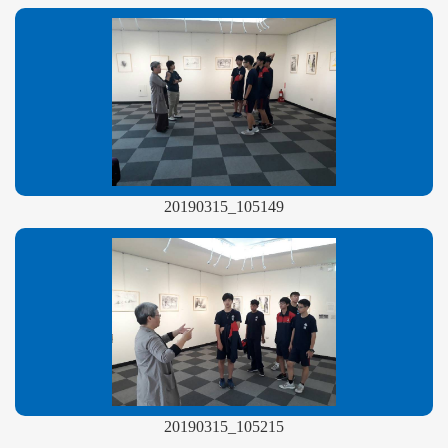
20190315_105149
20190315_105215