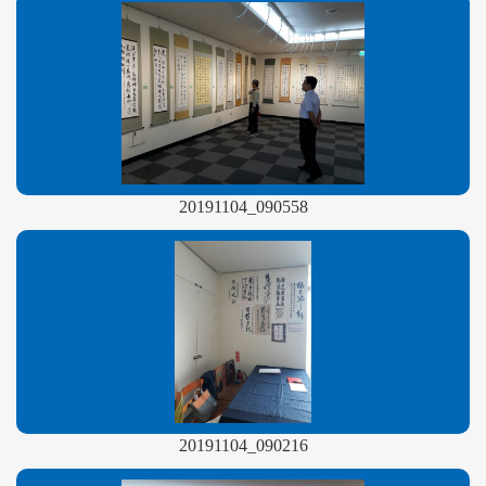
20191104_090558
20191104_090216