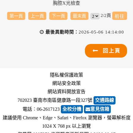
胸腔X光檢查
2/2頁
第一頁
上一頁
下一頁
最末頁
最後異動時間：
2026-05-06 14:14:00
回上頁
隱私權保護政策
網站安全政策
網站資料開放宣告
702023 臺南市南區健康路一段327號
交通路線
電話︰06-2617123
全校分機
意見信箱
建議使用 Chrome、Edge、Safari、Firefox 瀏覽器，螢幕解析度
1024 X 768 px 以上瀏覽