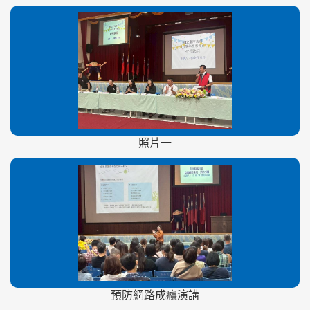
照片一
預防網路成癮演講