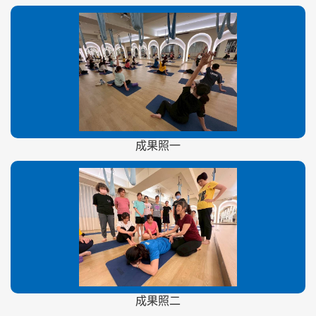
成果照一
成果照二