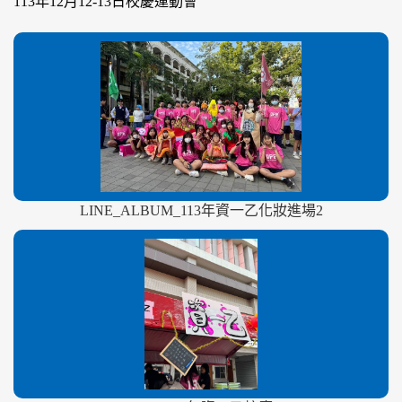
113年12月12-13日校慶運動會
LINE_ALBUM_113年資一乙化妝進場2