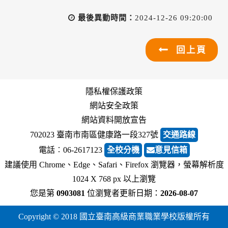
最後異動時間：
2024-12-26 09:20:00
回上頁
隱私權保護政策
網站安全政策
網站資料開放宣告
702023 臺南市南區健康路一段327號
交通路線
電話︰06-2617123
全校分機
意見信箱
建議使用 Chrome、Edge、Safari、Firefox 瀏覽器，螢幕解析度
1024 X 768 px 以上瀏覽
您是第
0903081
位瀏覽者
更新日期：
2026-08-07
Copyright © 2018 國立臺南高級商業職業學校版權所有