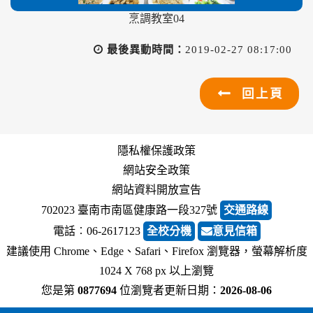
烹調教室04
最後異動時間：
2019-02-27 08:17:00
回上頁
隱私權保護政策
網站安全政策
網站資料開放宣告
702023 臺南市南區健康路一段327號
交通路線
電話︰06-2617123
全校分機
意見信箱
建議使用 Chrome、Edge、Safari、Firefox 瀏覽器，螢幕解析度
1024 X 768 px 以上瀏覽
您是第
0877694
位瀏覽者
更新日期：
2026-08-06