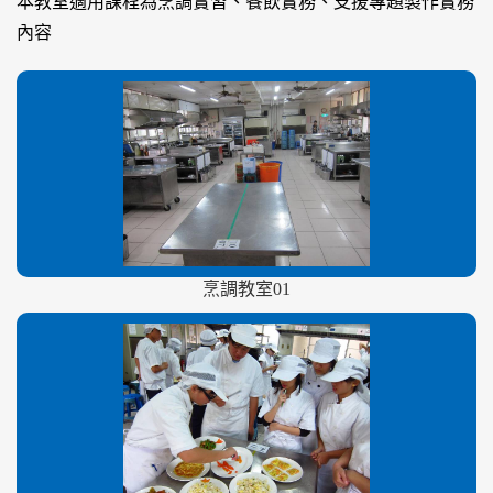
本教室適用課程為烹調實習、餐飲實務、支援專題製作實務
內容
烹調教室01