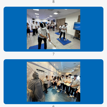
8
7
6