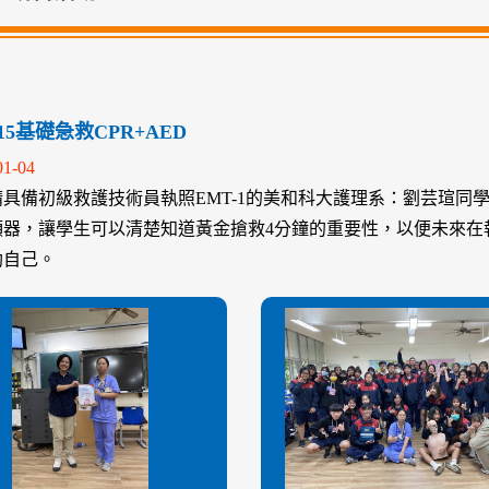
2-15基礎急救CPR+AED
01-04
具備初級救護技術員執照EMT-1的美和科大護理系：劉芸瑄同學
顫器，讓學生可以清楚知道黃金搶救4分鐘的重要性，以便未來在
助自己。