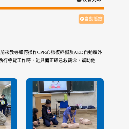
自動播放
前來教導如何操作CPR心肺復甦術及AED自動體外
執行導覽工作時，能具備正確急救觀念，幫助他