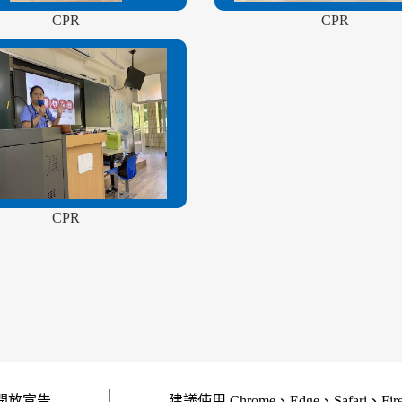
CPR
CPR
CPR
開放宣告
建議使用 Chrome、Edge、Safari、Fi