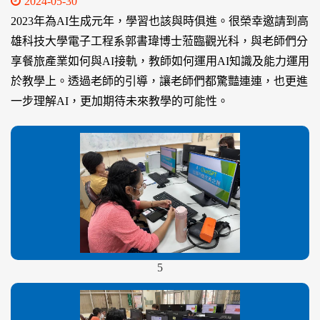
2024-05-30
2023年為AI生成元年，學習也該與時俱進。很榮幸邀請到高
雄科技大學電子工程系郭書瑋博士蒞臨觀光科，與老師們分
享餐旅產業如何與AI接軌，教師如何運用AI知識及能力運用
於教學上。透過老師的引導，讓老師們都驚豔連連，也更進
一步理解AI，更加期待未來教學的可能性。
5