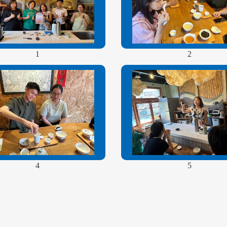
1
2
4
5