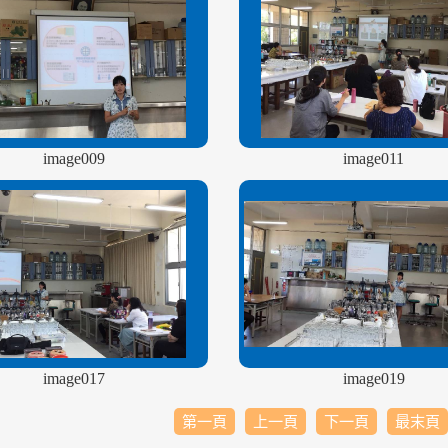
image009
image011
image017
image019
第一頁
上一頁
下一頁
最末頁