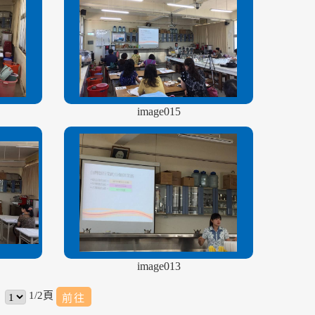
image015
image013
1/2頁