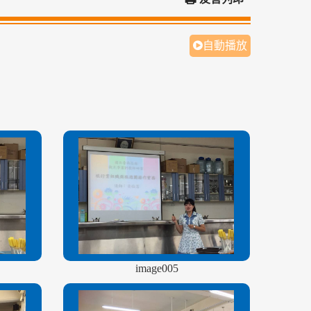
自動播放
image005