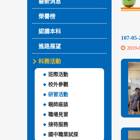
最新消息
榮譽榜
認識本科
107-
進路展望
2019-
科務活動
班際活動
校外參觀
研習活動
親師座談
職場見習
接待服務
國中職業試探