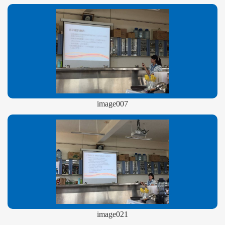
image007
image021