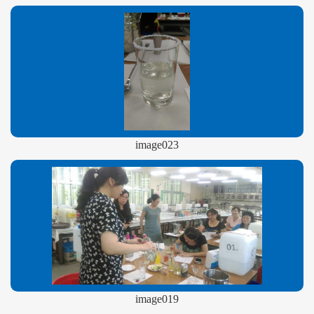
image023
image019