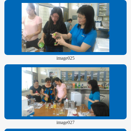
image025
image027