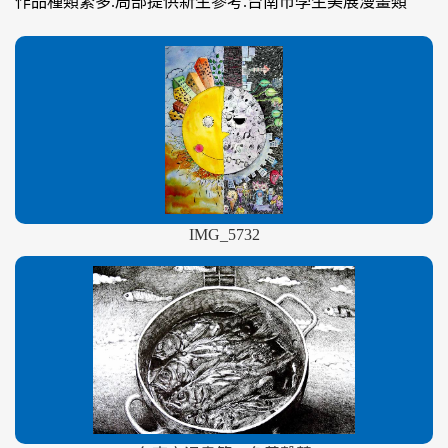
作品種類繁多.局部提供新生參考.台南市學生美展漫畫類
IMG_5732