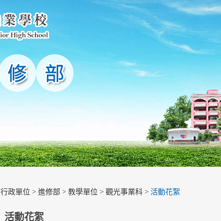
>
行政單位
>
進修部
>
教學單位
>
觀光事業科
>
活動花絮
活動花絮