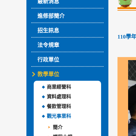
最新消息
進修部簡介
招生訊息
110
法令規章
行政單位
教學單位
商業經營科
資料處理科
餐飲管理科
觀光事業科
簡介