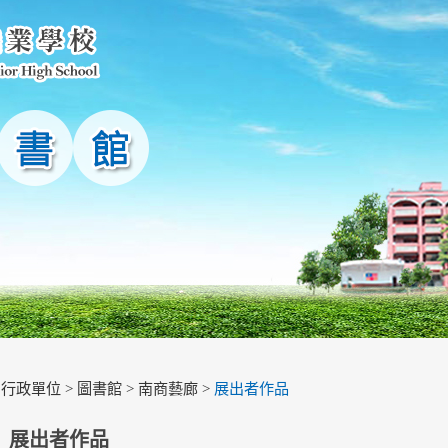
>
行政單位
>
圖書館
>
南商藝廊
>
展出者作品
展出者作品