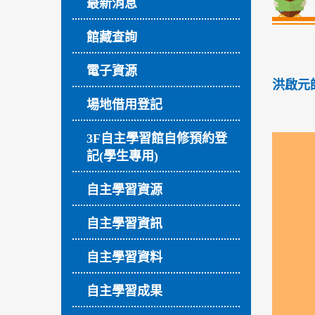
最新消息
館藏查詢
電子資源
洪啟元師生
場地借用登記
3F自主學習館自修預約登
記(學生專用)
自主學習資源
自主學習資訊
自主學習資料
自主學習成果