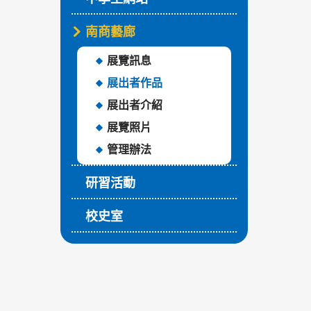
南商藝廊
展覽訊息
展出者作品
展出者介紹
展覽照片
管理辦法
研習活動
校史室