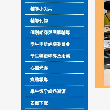
輔導小尖兵
輔導刊物
個別諮商與團體輔導
學生申訴評議委員會
學生轉銜輔導及服務
心靈光廊
媒體報導
學生懷孕處遇資源
表單下載