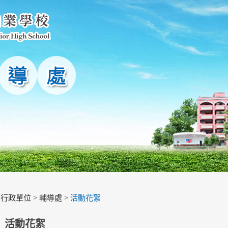
>
行政單位
>
輔導處
>
活動花絮
活動花絮