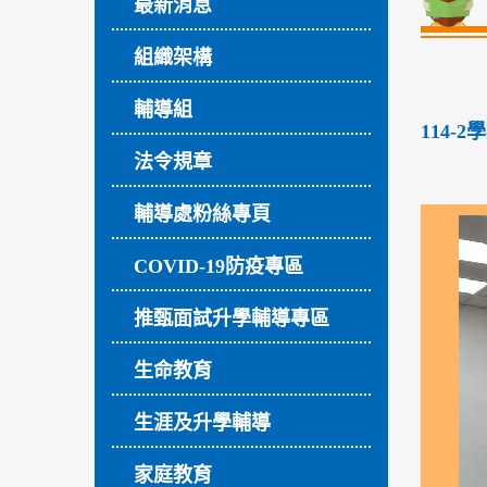
最新消息
組織架構
輔導組
114-
法令規章
輔導處粉絲專頁
COVID-19防疫專區
推甄面試升學輔導專區
生命教育
生涯及升學輔導
家庭教育