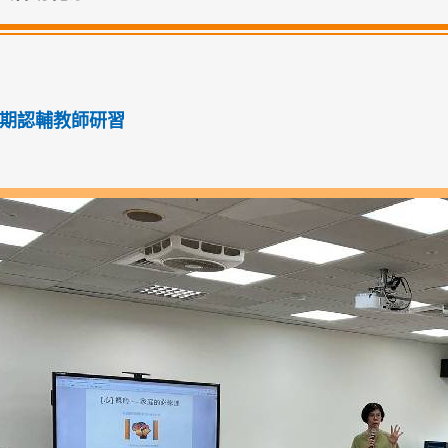
2學期認輔教師研習