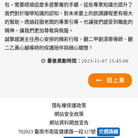
包，需要經過這麼多道繁複的手續，這些專業知識也提升了
我們對於咖啡知識的認知，對未來要上的飲調課程更有極大
的幫助。透過莊園老闆的專業引導，也讓我們感受到職能的
精神，讓我們更加尊敬與佩服。
誠摯感謝主任用心安排的精彩行程，觀二甲劉清華導師、觀
二乙黃心韻導師的保護陪伴與細心關懷！
最後異動時間：
2023-11-07 15:45:00
回上頁
隱私權保護政策
網站安全政策
網站資料開放宣告
702023 臺南市南區健康路一段327號
交通路線