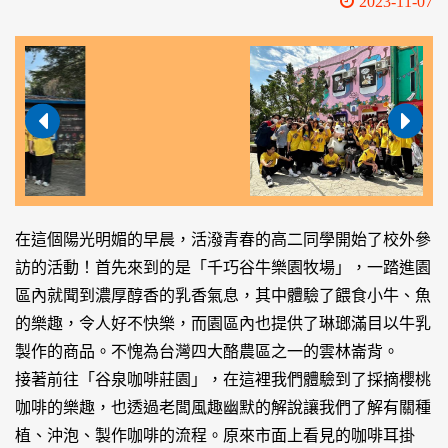
2023-11-07
在這個陽光明媚的早晨，活潑青春的高二同學開始了校外參
訪的活動！首先來到的是「千巧谷牛樂園牧場」，一踏進園
區內就聞到濃厚醇香的乳香氣息，其中體驗了餵食小牛、魚
的樂趣，令人好不快樂，而園區內也提供了琳瑯滿目以牛乳
製作的商品。不愧為台灣四大酪農區之一的雲林崙背。
接著前往「谷泉咖啡莊園」，在這裡我們體驗到了採摘櫻桃
咖啡的樂趣，也透過老闆風趣幽默的解說讓我們了解有關種
植、沖泡、製作咖啡的流程。原來市面上看見的咖啡耳掛