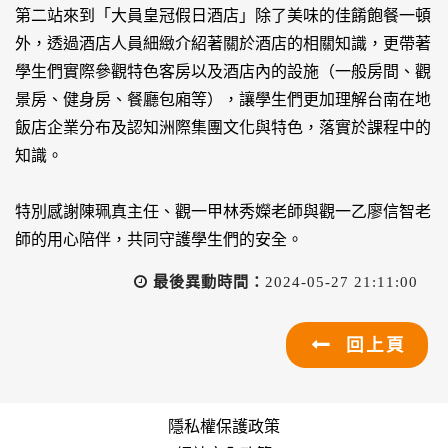
第二站來到「大員皇冠假日酒店」除了美味的佳餚飽餐一頓
外，透過酒店人員細緻介紹著關於酒店的相關知識，更帶著
學生們實際參觀特色客房以及酒店內的設施（一般房間、觀
景房、健身房、餐廳包廂等），讓學生們更加理解台南在地
飯店企業分布及認知洲際集團文化與特色，落實於課程中的
知識。
特別感謝陳珮真主任、觀一甲林秀嬫老師與觀一乙廖信智老
師的用心陪伴，共同守護學生們的安全。
最後異動時間：
2024-05-27 21:11:00
回上頁
隱私權保護政策